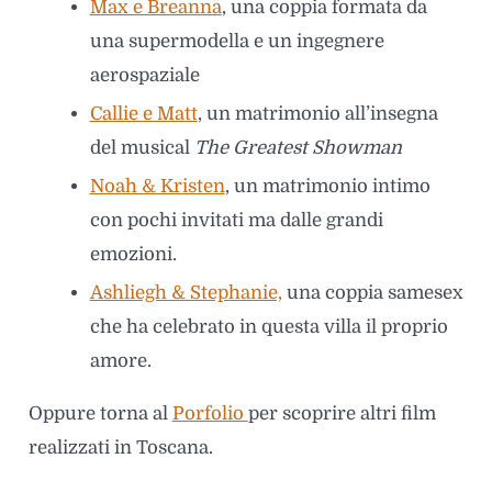
Max e Breanna
, una coppia formata da
una supermodella e un ingegnere
aerospaziale
Callie e Matt
, un matrimonio all’insegna
del musical
The Greatest Showman
Noah & Kristen
, un matrimonio intimo
con pochi invitati ma dalle grandi
emozioni.
Ashliegh & Stephanie,
una coppia samesex
che ha celebrato in questa villa il proprio
amore.
Oppure torna al
Porfolio
per scoprire altri film
realizzati in Toscana.